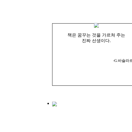
책은 꿈꾸는 것을 가르쳐 주는
진짜 선생이다.
-G.바슐라르