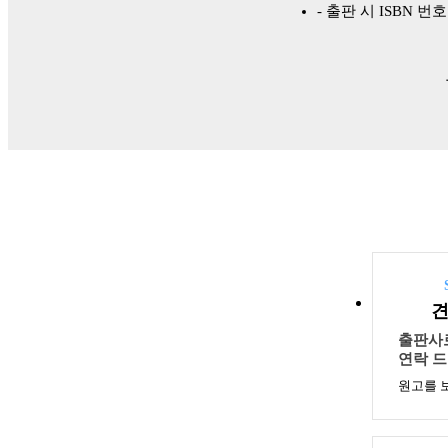
- 출판 시 ISBN 
출판사
연락 드
원고를 