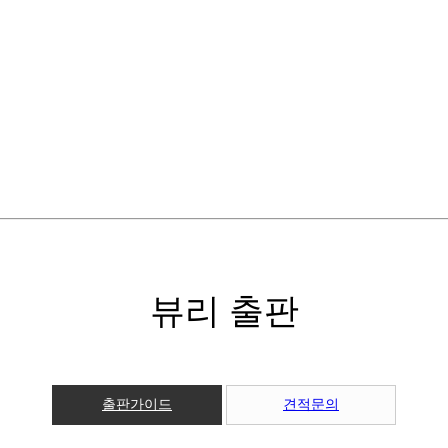
뷰리 출판
출판가이드
견적문의