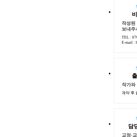
작성된
보내주
TEL : 0
E-mail :
작가와
계약 후 
담
교정·교