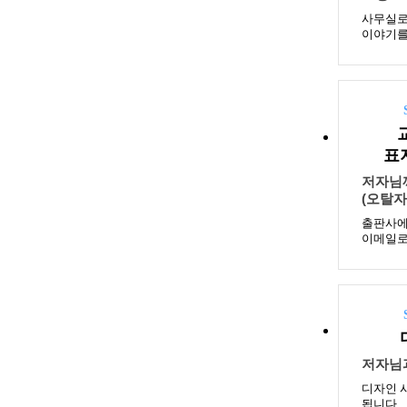
사무실로
이야기를
표
저자님
(오탈자
출판사에
이메일로
저자님과
디자인 
됩니다.