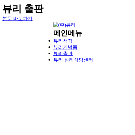
뷰리 출판
본문 바로가기
메인메뉴
뷰리서점
뷰리기념품
뷰리출판
뷰리 심리상담센터