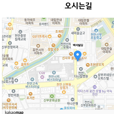
오시는길
백석빌딩