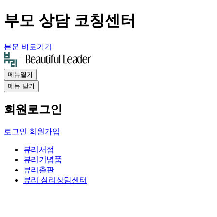
부모 상담 코칭센터
본문 바로가기
메뉴열기
메뉴 닫기
회원로그인
로그인
회원가입
뷰리서점
뷰리기념품
뷰리출판
뷰리 심리상담센터