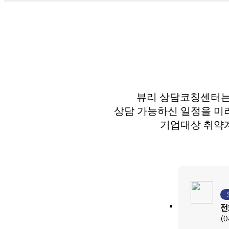
뷰리 상담코칭센터
상담 가능하신 일정을 미
기업대상 취약
전
(0