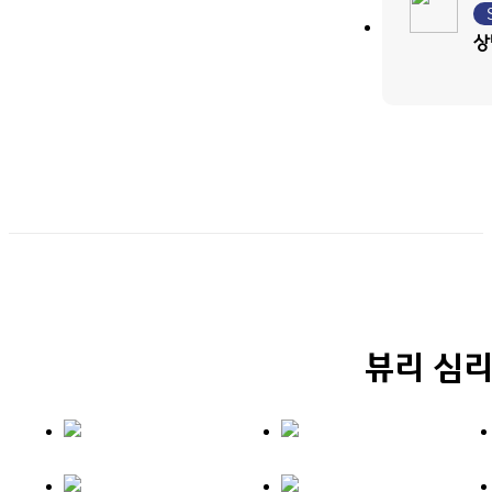
상
뷰리 심